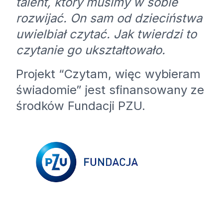
talent, który musimy w sobie
rozwijać. On sam od dzieciństwa
uwielbiał czytać. Jak twierdzi to
czytanie go ukształtowało.
Projekt “Czytam, więc wybieram
świadomie” jest sfinansowany ze
środków Fundacji PZU.