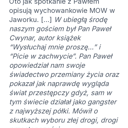
Oto jak spotkanie z Pawłem
opisują wychowankowie MOW w
Jaworku. […]
W ubiegłą środę
naszym gościem był Pan Paweł
Cwynar, autor książek
“Wysłuchaj mnie proszę…” i
“Picie w zachwycie”. Pan Paweł
opowiedział nam swoje
świadectwo przemiany życia oraz
pokazał jak naprawdę wygląda
świat przestępczy gdyż, sam w
tym świecie działał jako gangster
z najwyższej półki. Mówił o
skutkach wyboru złej drogi, drogi