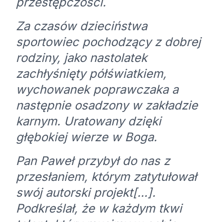
przestępczości.
Za czasów dzieciństwa
sportowiec pochodzący z dobrej
rodziny, jako nastolatek
zachłyśnięty półświatkiem,
wychowanek poprawczaka a
następnie osadzony w zakładzie
karnym. Uratowany dzięki
głębokiej wierze w Boga.
Pan Paweł przybył do nas z
przesłaniem, którym zatytułował
swój autorski projekt[…].
Podkreślał, że w każdym tkwi