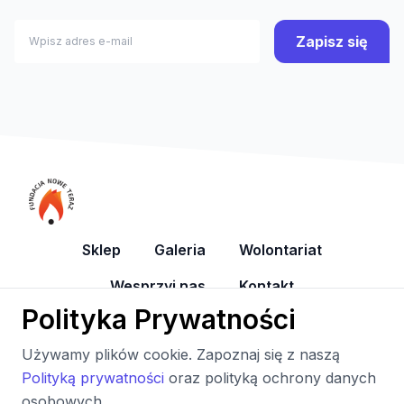
Zapisz się
Sklep
Galeria
Wolontariat
Wesprzyj nas
Kontakt
Polityka Prywatności
YouTube
Facebook
Używamy plików cookie. Zapoznaj się z naszą
Polityką prywatności
oraz polityką ochrony danych
osobowych.