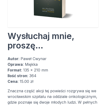
Wysłuchaj mnie,
proszę…
Autor
: Paweł Cwynar
Oprawa
: Miękka
Format
: 135 x 210 mm
Ilość stron
: 364
Cena
: 15.00 zł
Znaczna część akcji tej powieści rozgrywa się we
wrocławskim szpitalu na oddziale onkologicznym,
gdzie poznaje się dwoje młodych ludzi. W pełnych