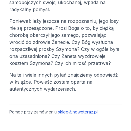
samobójczych swojej ukochanej, wpada na
radykalny pomysł.
Ponieważ leży jeszcze na rozpoznaniu, jego losy
nie są przesądzone. Prosi Boga o to, by ciężką
chorobą obarczył jego samego, pozwalając
wrócić do zdrowia Żanecie. Czy Bóg wysłucha
rozpaczliwej prośby Szymona? Czy w ogóle była
ona uzasadniona? Czy Żaneta wyzdrowieje
kosztem Szymona? Czy ich miłość przetrwa?
Na te i wiele innych pytań znajdziemy odpowiedź
w książce. Powieść została oparta na
autentycznych wydarzeniach.
Pomoc przy zamówieniu
sklep@noweteraz.pl