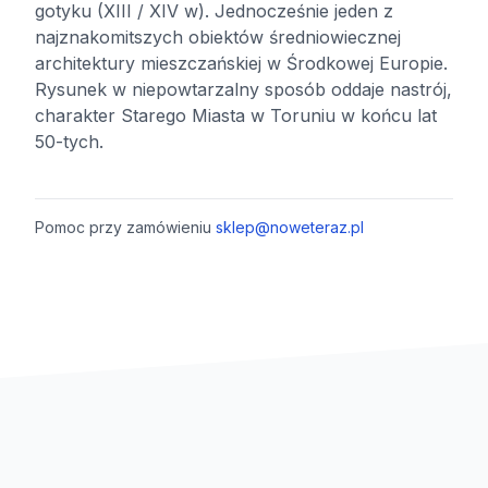
gotyku (XIII / XIV w). Jednocześnie jeden z
najznakomitszych obiektów średniowiecznej
architektury mieszczańskiej w Środkowej Europie.
Rysunek w niepowtarzalny sposób oddaje nastrój,
charakter Starego Miasta w Toruniu w końcu lat
50-tych.
Pomoc przy zamówieniu
sklep@noweteraz.pl