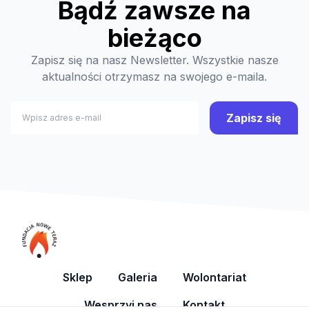
Bądź zawsze na
bieżąco
Zapisz się na nasz Newsletter. Wszystkie nasze
aktualności otrzymasz na swojego e-maila.
Zapisz się
Sklep
Galeria
Wolontariat
Wesprzyj nas
Kontakt