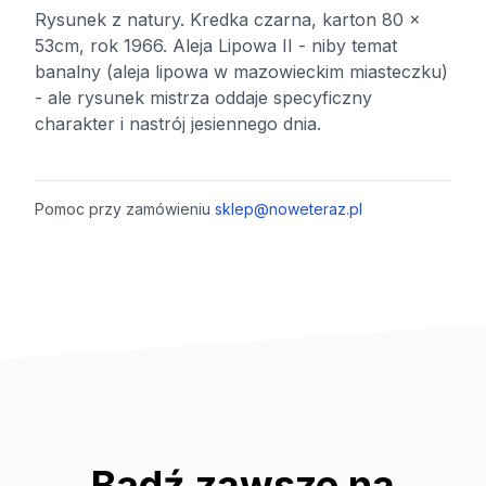
Rysunek z natury. Kredka czarna, karton 80 x
53cm, rok 1966. Aleja Lipowa II - niby temat
banalny (aleja lipowa w mazowieckim miasteczku)
- ale rysunek mistrza oddaje specyficzny
charakter i nastrój jesiennego dnia.
Pomoc przy zamówieniu
sklep@noweteraz.pl
Bądź zawsze na