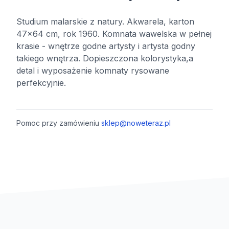
Studium malarskie z natury. Akwarela, karton
47x64 cm, rok 1960. Komnata wawelska w pełnej
krasie - wnętrze godne artysty i artysta godny
takiego wnętrza. Dopieszczona kolorystyka,a
detal i wyposażenie komnaty rysowane
perfekcyjnie.
Pomoc przy zamówieniu
sklep@noweteraz.pl