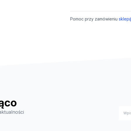
Pomoc przy zamówieniu
sklep
ąco
aktualności