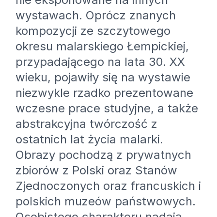
wystawach. Oprócz znanych
kompozycji ze szczytowego
okresu malarskiego Łempickiej,
przypadającego na lata 30. XX
wieku, pojawiły się na wystawie
niezwykle rzadko prezentowane
wczesne prace studyjne, a także
abstrakcyjna twórczość z
ostatnich lat życia malarki.
Obrazy pochodzą z prywatnych
zbiorów z Polski oraz Stanów
Zjednoczonych oraz francuskich i
polskich muzeów państwowych.
Osobistego charakteru nadają