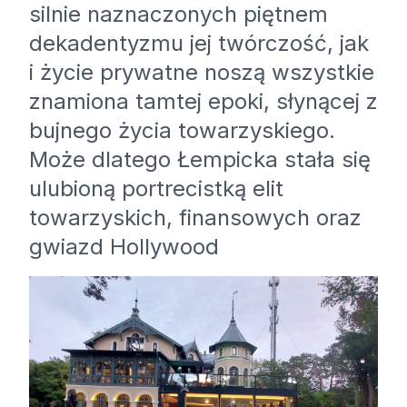
silnie naznaczonych piętnem
dekadentyzmu jej twórczość, jak
i życie prywatne noszą wszystkie
znamiona tamtej epoki, słynącej z
bujnego życia towarzyskiego.
Może dlatego Łempicka stała się
ulubioną portrecistką elit
towarzyskich, finansowych oraz
gwiazd Hollywood