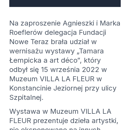
Na zaproszenie Agnieszki i Marka
Roeflerów delegacja Fundacji
Nowe Teraz brała udział w
wernisażu wystawy „Tamara
Łempicka a art déco”, który
odbył się 15 września 2022 w
Muzeum VILLA LA FLEUR w
Konstancinie Jeziornej przy ulicy
Szpitalnej.
Wystawa w Muzeum VILLA LA
FLEUR prezentuje dzieła artystki,
nie eksponowane na innych