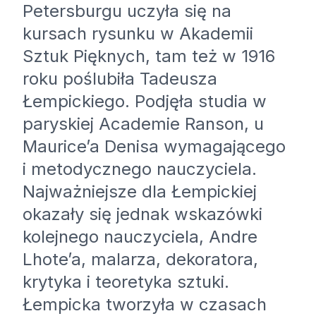
Petersburgu uczyła się na
kursach rysunku w Akademii
Sztuk Pięknych, tam też w 1916
roku poślubiła Tadeusza
Łempickiego. Podjęła studia w
paryskiej Academie Ranson, u
Maurice’a Denisa wymagającego
i metodycznego nauczyciela.
Najważniejsze dla Łempickiej
okazały się jednak wskazówki
kolejnego nauczyciela, Andre
Lhote’a, malarza, dekoratora,
krytyka i teoretyka sztuki.
Łempicka tworzyła w czasach