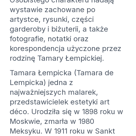
wystawie zachowane po
artystce, rysunki, części
garderoby i biżuterii, a także
fotografie, notatki oraz
korespondencja użyczone przez
rodzinę Tamary Łempickiej.
Tamara Łempicka (Tamara de
Lempicka) jedna z
najważniejszych malarek,
przedstawicielek estetyki art
déco. Urodziła się w 1898 roku w
Moskwie, zmarła w 1980
Meksyku. W 1911 roku w Sankt