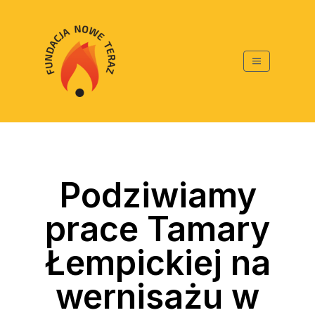
Podziwiamy
prace Tamary
Łempickiej na
wernisażu w