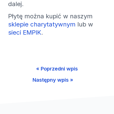
dalej.
Płytę można kupić w naszym
sklepie charytatywnym
lub w
sieci EMPIK
.
« Poprzedni wpis
Następny wpis »