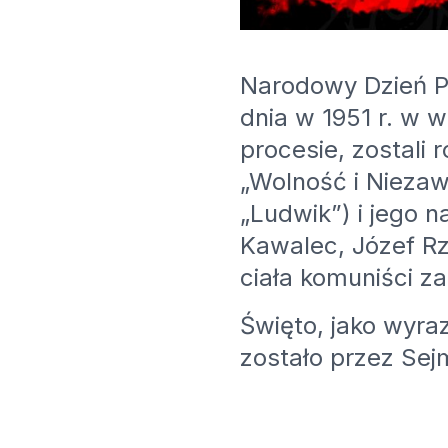
Narodowy Dzień P
dnia w 1951 r. w
procesie, zostali
„Wolność i Niezawi
„Ludwik”) i jego 
Kawalec, Józef Rze
ciała komuniści z
Święto, jako wyraz
zostało przez Sej