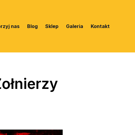
rzyj nas
Blog
Sklep
Galeria
Kontakt
ołnierzy