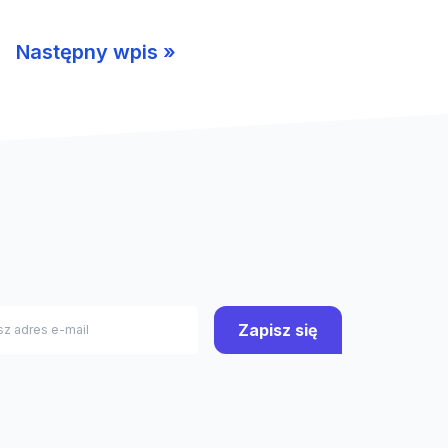
Następny wpis »
Zapisz się