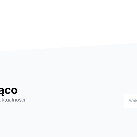
ąco
aktualności