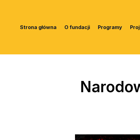
Strona główna
O fundacji
Programy
Pro
Narodow