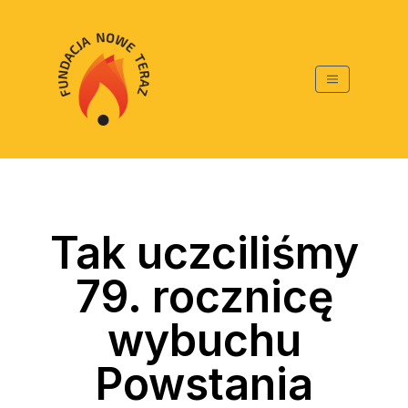
Tak uczciliśmy
79. rocznicę
wybuchu
Powstania