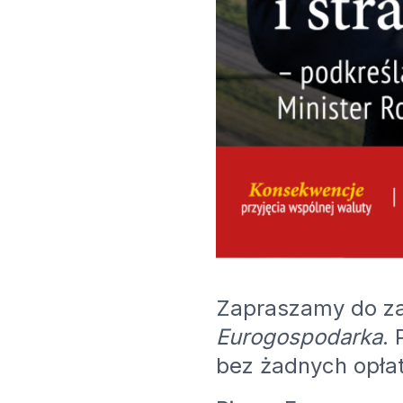
Zapraszamy do za
Eurogospodarka
.
bez żadnych opłat