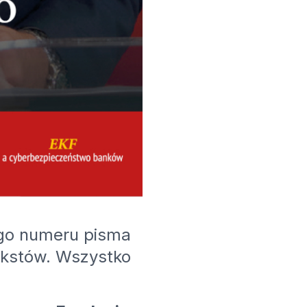
ego numeru pisma
ekstów. Wszystko