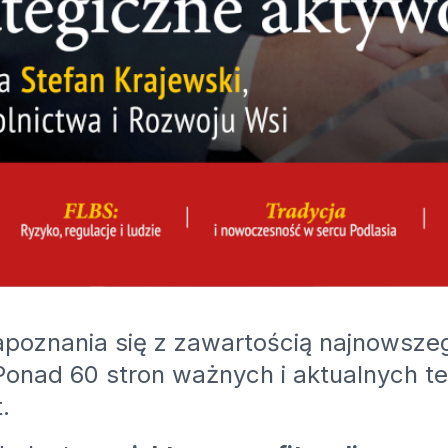
poznania się z zawartością najnowsz
 Ponad 60 stron ważnych i aktualnych t
.