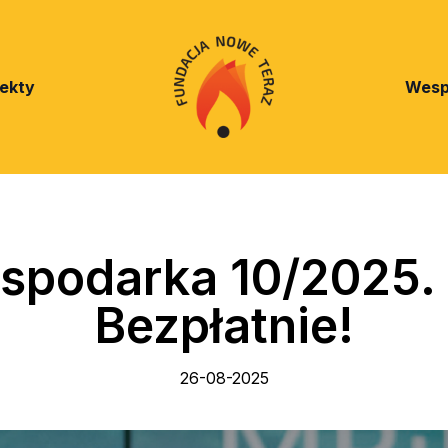
jekty
Wesp
spodarka 10/2025. 
Bezpłatnie!
26-08-2025