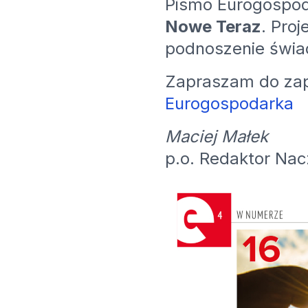
Pismo Eurogospo
Nowe Teraz
. Pro
podnoszenie świa
Zapraszam do zap
Eurogospodarka
Maciej Małek
p.o. Redaktor Nac