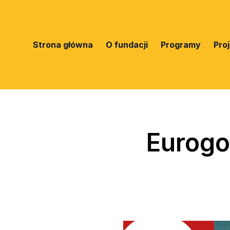
Strona główna
O fundacji
Programy
Pro
Eurogo