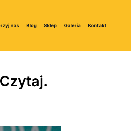
rzyj nas
Blog
Sklep
Galeria
Kontakt
Czytaj.