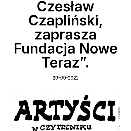
Czesław
Czapliński,
zaprasza
Fundacja Nowe
Teraz”.
29-09-2022