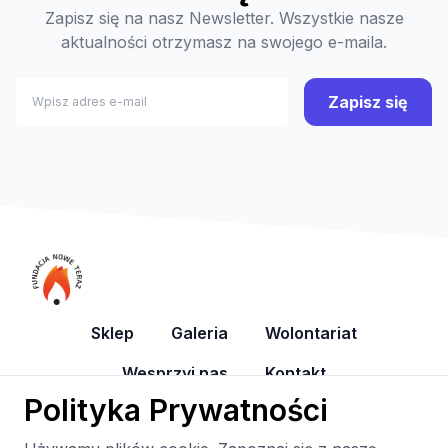
Zapisz się na nasz Newsletter. Wszystkie nasze
aktualności otrzymasz na swojego e-maila.
Zapisz się
Sklep
Galeria
Wolontariat
Wesprzyj nas
Kontakt
Polityka Prywatności
YouTube
Facebook