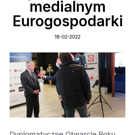
medialnym
Eurogospodarki
18-02-2022
Dyplomatyczne Otwarcie Roku