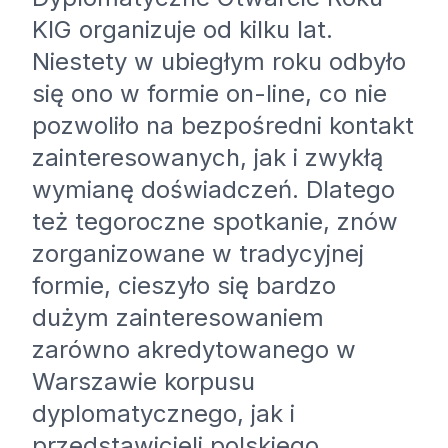
KIG organizuje od kilku lat.
Niestety w ubiegłym roku odbyło
się ono w formie on-line, co nie
pozwoliło na bezpośredni kontakt
zainteresowanych, jak i zwykłą
wymianę doświadczeń. Dlatego
też tegoroczne spotkanie, znów
zorganizowane w tradycyjnej
formie, cieszyło się bardzo
dużym zainteresowaniem
zarówno akredytowanego w
Warszawie korpusu
dyplomatycznego, jak i
przedstawicieli polskiego