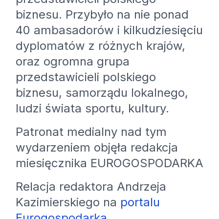
biznesu. Przybyło na nie ponad
40 ambasadorów i kilkudziesięciu
dyplomatów z różnych krajów,
oraz ogromna grupa
przedstawicieli polskiego
biznesu, samorządu lokalnego,
ludzi świata sportu, kultury.
Patronat medialny nad tym
wydarzeniem objęła redakcja
miesięcznika EUROGOSPODARKA
Relacja redaktora Andrzeja
Kazimierskiego na
portalu
Eurogospodarka