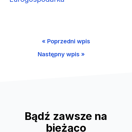
« Poprzedni wpis
Następny wpis »
Bądź zawsze na
bieżąco