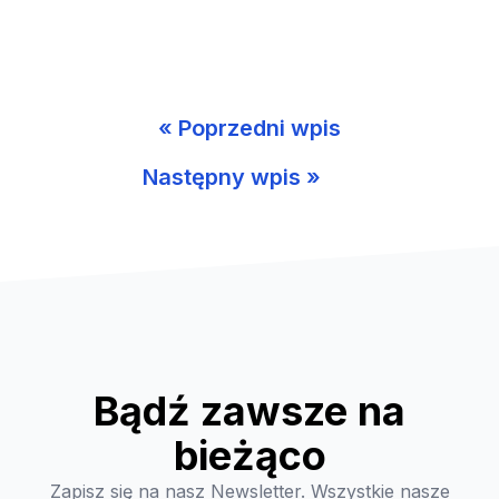
« Poprzedni wpis
Następny wpis »
Bądź zawsze na
bieżąco
Zapisz się na nasz Newsletter. Wszystkie nasze