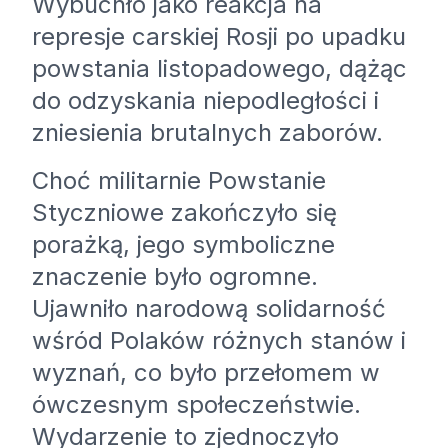
Wybuchło jako reakcja na
represje carskiej Rosji po upadku
powstania listopadowego, dążąc
do odzyskania niepodległości i
zniesienia brutalnych zaborów.
Choć militarnie Powstanie
Styczniowe zakończyło się
porażką, jego symboliczne
znaczenie było ogromne.
Ujawniło narodową solidarność
wśród Polaków różnych stanów i
wyznań, co było przełomem w
ówczesnym społeczeństwie.
Wydarzenie to zjednoczyło