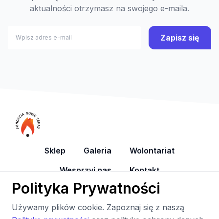
aktualności otrzymasz na swojego e-maila.
Zapisz się
Sklep
Galeria
Wolontariat
Wesprzyj nas
Kontakt
Polityka Prywatności
YouTube
Facebook
Używamy plików cookie. Zapoznaj się z naszą